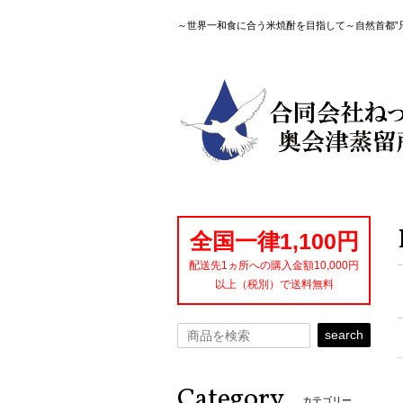
～世界一和食に合う米焼酎を目指して～自然首都”
全国一律1,100円
配送先1ヵ所への購入金額10,000円
以上（税別）で送料無料
search
Category
カテゴリー