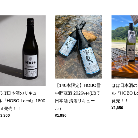
【140本限定】HOBO雪
ほぼ日本酒の
中貯蔵酒 2026ver(ほぼ
ル『HOBO Lo
ほぼ日本酒のリキュー
日本酒 清酒リキュー
発売！！
ル『HOBO Local』1800
¥1,650
ル）
ml 発売！！
¥1,980
¥3,300