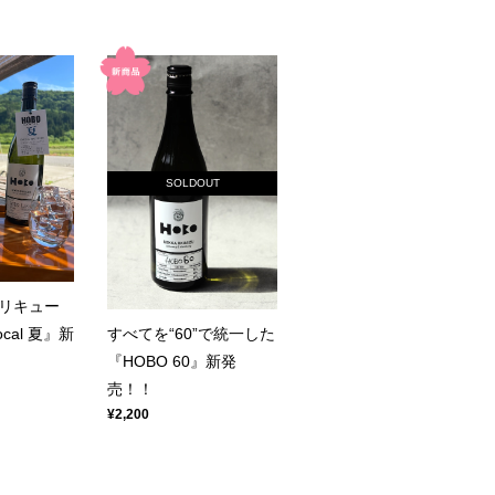
SOLDOUT
リキュー
cal 夏』新
すべてを“60”で統一した
『HOBO 60』新発
売！！
¥2,200