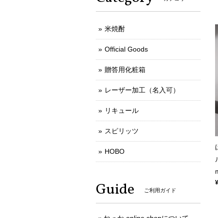
米焼酎
Official Goods
贈答用化粧箱
レーザー加工（名入可）
リキュール
スピリッツ
HOBO
Guide
ご利用ガイド
ねっか online shopについて