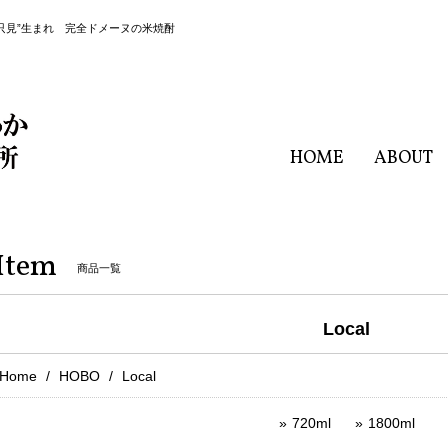
只見”生まれ 完全ドメーヌの米焼酎
HOME
ABOUT
Item
商品一覧
Local
Home
HOBO
Local
720ml
1800ml